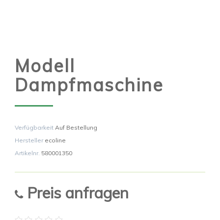
Modell
Dampfmaschine
Verfügbarkeit
Auf Bestellung
Hersteller
ecoline
Artikelnr.
580001350
Preis anfragen